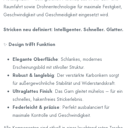
Raumfahrt sowie Drohnentechnologie für maximale Festigkeit,
Geschwindigkeit und Geschmeidigkeit eingesetzt wird.
Stricken neu definiert: Intelligenter. Schneller. Glatter.
✨
Design trifft Funktion
Elegante Oberfläche
: Schlankes, modernes
Erscheinungsbild mit stilvoller Struktur.
Robust & langlebig
: Der verstärkte Karbonkern sorgt
für außergewöhnliche Stabilität und Widerstandskraft.
Ultraglattes Finish
: Das Garn gleitet mühelos – für ein
schnelles, hakenfreies Strickerlebnis.
Federleicht & präzise
: Perfekt ausbalanciert für
maximale Kontrolle und Geschwindigkeit.
Alle Komponenten sind stilvoll in einer leuchtend roten Tasche