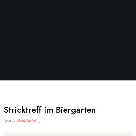
Stricktreff im Biergarten
Von –
Nadelspiel
Veröffentlicht
am