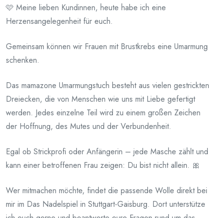
🩷 Meine lieben Kundinnen, heute habe ich eine
am
Herzensangelegenheit für euch.
Juni
9,
Gemeinsam können wir Frauen mit Brustkrebs eine Umarmung
2026
schenken.
Das mamazone Umarmungstuch besteht aus vielen gestrickten
Dreiecken, die von Menschen wie uns mit Liebe gefertigt
werden. Jedes einzelne Teil wird zu einem großen Zeichen
der Hoffnung, des Mutes und der Verbundenheit.
Egal ob Strickprofi oder Anfängerin – jede Masche zählt und
kann einer betroffenen Frau zeigen: Du bist nicht allein. 🎀
Wer mitmachen möchte, findet die passende Wolle direkt bei
mir im Das Nadelspiel in Stuttgart-Gaisburg. Dort unterstütze
ich euch gerne und beantworte eure Fragen rund um das