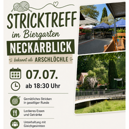
Juli
1,
2026