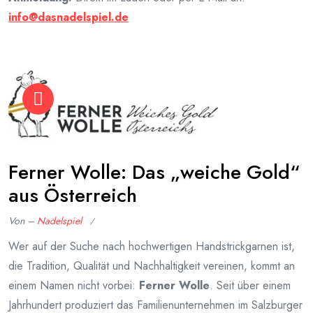
info@dasnadelspiel.de
Ferner Wolle: Das „weiche Gold“
aus Österreich
Von –
Nadelspiel
Veröffentlicht
Wer auf der Suche nach hochwertigen Handstrickgarnen ist,
am
die Tradition, Qualität und Nachhaltigkeit vereinen, kommt an
Januar
einem Namen nicht vorbei:
27,
Ferner Wolle
. Seit über einem
2026
Jahrhundert produziert das Familienunternehmen im Salzburger