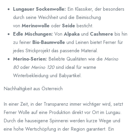
Lungauer Sockenwolle:
Ein Klassiker, der besonders
durch seine Weichheit und die Beimischung
von
Merinowolle
oder
Seide
besticht.
Edle Mischungen:
Von
Alpaka
und
Cashmere
bis hin
zu feiner
Bio-Baumwolle
und Leinen bietet Ferner für
jedes Strickprojekt das passende Material.
Merino-Serien:
Beliebte Qualitäten wie die
Merino
80
oder
Merino 120
sind ideal für warme
Winterbekleidung und Babyartikel.
Nachhaltigkeit aus Österreich
In einer Zeit, in der Transparenz immer wichtiger wird, setzt
Ferner Wolle auf eine Produktion direkt vor Ort im Lungau.
Durch die hauseigene Spinnerei werden kurze Wege und
eine hohe Wertschöpfung in der Region garantiert. Ein