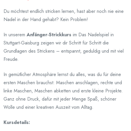
Veröffentlicht
am
Du möchtest endlich stricken lernen, hast aber noch nie eine
Mai
Nadel in der Hand gehabt? Kein Problem!
20,
2026
In unserem
Anfänger-Strickkurs
im Das Nadelspiel in
Stuttgart-Gaisburg zeigen wir dir Schritt für Schritt die
Grundlagen des Strickens – entspannt, geduldig und mit viel
Freude.
In gemütlicher Atmosphäre lernst du alles, was du für deine
ersten Maschen brauchst: Maschen anschlagen, rechte und
linke Maschen, Maschen abketten und erste kleine Projekte.
Ganz ohne Druck, dafür mit jeder Menge Spaß, schöner
Wolle und einer kreativen Auszeit vom Alltag.
Kursdetails: