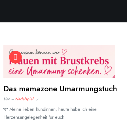
Das mamazone Umarmungstuch
Von –
Nadelspiel
Veröffentlicht
🩷 Meine lieben Kundinnen, heute habe ich eine
am
Herzensangelegenheit für euch.
Juni
9,