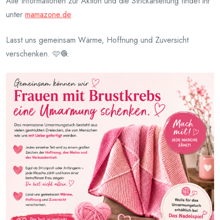
Alle Informationen zur Aktion und die Strickanleitung findet ihr
unter
mamazone.de
Lasst uns gemeinsam Wärme, Hoffnung und Zuversicht
verschenken. 🩷🧶