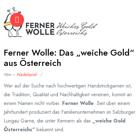
Ferner Wolle: Das „weiche Gold“
aus Österreich
Von –
Nadelspiel
Veröffentlicht
Wer auf der Suche nach hochwertigen Handstrickgarnen ist,
am
die Tradition, Qualität und Nachhaltigkeit vereinen, kommt an
Januar
einem Namen nicht vorbei:
27,
Ferner Wolle
. Seit über einem
2026
Jahrhundert produziert das Familienunternehmen im Salzburger
Lungau Garne, die unter Kennern als das
„weiche Gold
Österreichs“
bekannt sind.