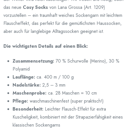
das neue
Cosy Socks
von Lana Grossa (Art. 1209)
vorzustellen – ein traumhaft weiches Sockengarn mit leichtem
Flauscheffekt, das perfekt für die gemütlichsten Haussocken,
aber auch für langlebige Alltagssocken geeignet ist.
Die wichtigsten Details auf einen Blick:
Zusammensetzung:
70 % Schurwolle (Merino), 30 %
Polyamid
Lauflänge:
ca. 400 m / 100 g
Nadelstärke:
2,5 – 3 mm
Maschenprobe:
ca. 28 Maschen = 10 cm
Pflege:
waschmaschinenfest (super praktisch!)
Besonderheit:
Leichter Flausch-Effekt für extra
Kuscheligkeit, kombiniert mit der Strapazierfähigkeit eines
klassischen Sockengarns