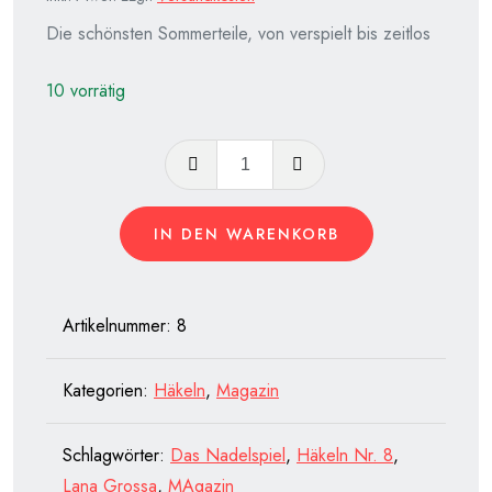
Die schönsten Sommerteile, von verspielt bis zeitlos
10 vorrätig
Häkeln
Nr.
8
IN DEN WARENKORB
Menge
Artikelnummer:
8
Kategorien:
Häkeln
,
Magazin
Schlagwörter:
Das Nadelspiel
,
Häkeln Nr. 8
,
Lana Grossa
,
MAgazin