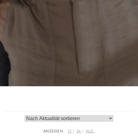
ANZEIGEN:
12
24
ALLE: