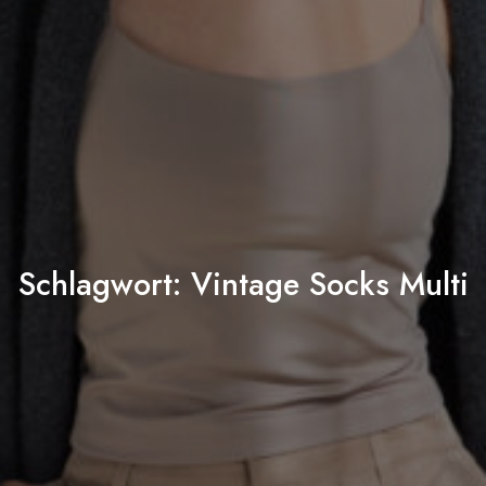
Schlagwort:
Vintage Socks Multi