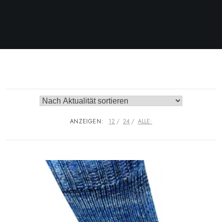
ANZEIGEN:
12
24
ALLE: